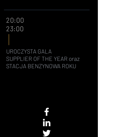
20:00
23:00
UROCZYSTA GALA
SUPPLIER OF THE YEAR oraz
STACJA BENZYNOWA ROKU