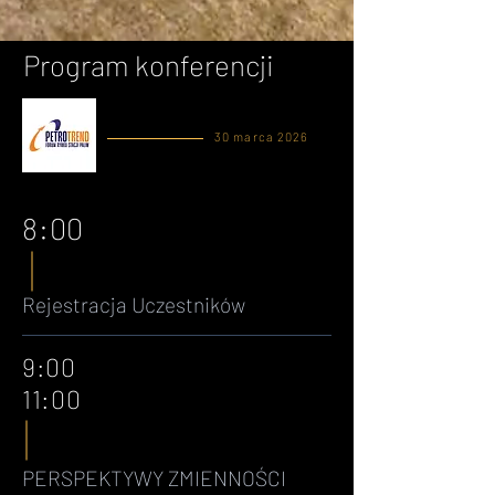
Program konferencji
30 marca 2026
8:00
Rejestracja Uczestników
9:00
11:00
PERSPEKTYWY ZMIENNOŚCI