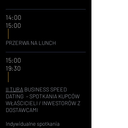
14:00
15:00
PRZERWA NA LUNCH
15:00
19:30
II TURA
BUSINESS SPEED
DATING – SPOTKANIA KUPCÓW
WŁAŚCICIELI / INWESTORÓW Z
DOSTAWCAMI
Indywidualne spotkania